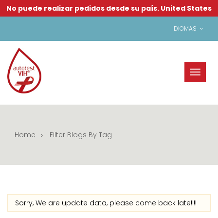
No puede realizar pedidos desde su país.
United States
IDIOMAS
Toggl
naviga
Home
Filter Blogs By Tag
Sorry, We are update data, please come back late!!!!