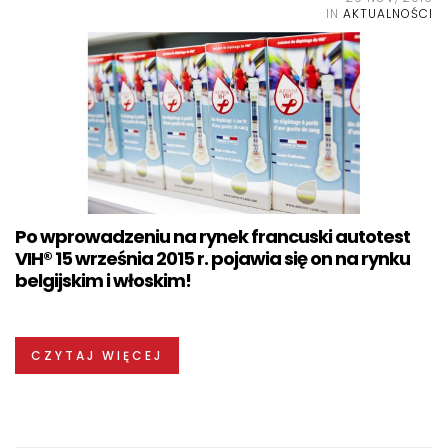
IN
AKTUALNOŚCI
Po wprowadzeniu na rynek francuski autotest
VIH® 15 września 2015 r. pojawia się on na rynku
belgijskim i włoskim!
CZYTAJ WIĘCEJ