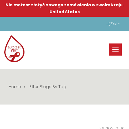
Nie możesz złożyć nowego zamówienia w swoim kraju.
United States
JĘZYKI
Toggl
naviga
Home
Filter Blogs By Tag
29 NOV, 2016