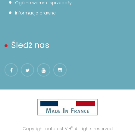
Ogólne warunki sprzedaży
Informacje prawne
Śledź nas
®
Copyright autotest VIH
. All rights reserved