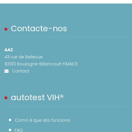
Contacte-nos
AAZ
43 rue de Bellevue
92100 Boulogne-Billancourt FRANCE
Contact
autotest VIH®
Como é que isto funciona
FAQ