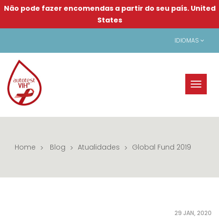
Não pode fazer encomendas a partir do seu país.
United
States
IDIOMAS
Toggl
naviga
Home
Blog
Atualidades
Global Fund 2019
29 JAN, 2020