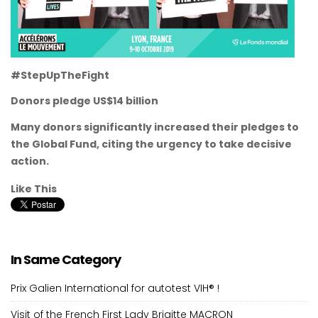
#StepUpTheFight
Donors pledge US$14 billion
Many donors significantly increased their pledges to
the Global Fund, citing the urgency to take decisive
action.
Like This
In Same Category
Prix Galien International for autotest VIH® !
Visit of the French First Lady Brigitte MACRON