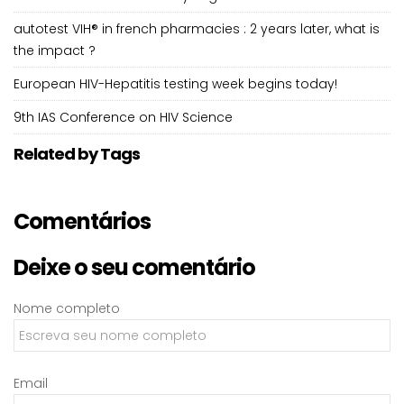
autotest VIH® in french pharmacies : 2 years later, what is
the impact ?
European HIV-Hepatitis testing week begins today!
9th IAS Conference on HIV Science
Related by Tags
Comentários
Deixe o seu comentário
Nome completo
Email