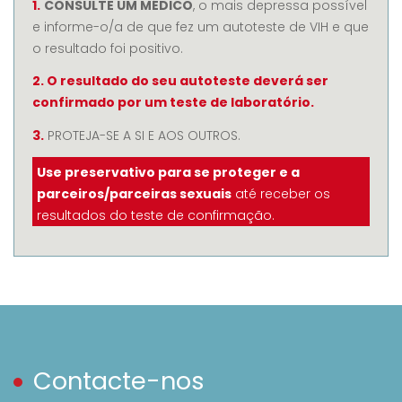
1.
CONSULTE UM MÉDICO
, o mais depressa possível
e informe-o/a de que fez um autoteste de VIH e que
o resultado foi positivo.
2. O resultado do seu autoteste deverá ser
confirmado por um teste de laboratório.
3.
PROTEJA-SE A SI E AOS OUTROS.
Use preservativo para se proteger e a
parceiros/parceiras sexuais
até receber os
resultados do teste de confirmação.
Contacte-nos