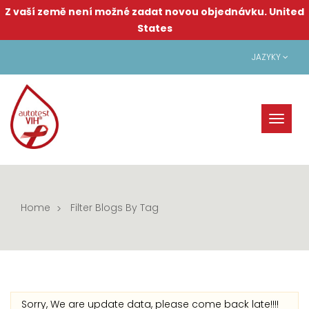
Z vaší země není možné zadat novou objednávku.
United
States
JAZYKY
Toggl
naviga
Home
Filter Blogs By Tag
Sorry, We are update data, please come back late!!!!