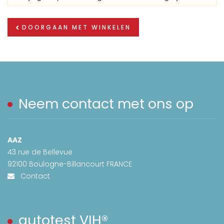
DOORGAAN MET WINKELEN
Neem contact met ons op
AAZ
43 rue de Bellevue
92100 Boulogne-Billancourt FRANCE
Contact
autotest VIH®