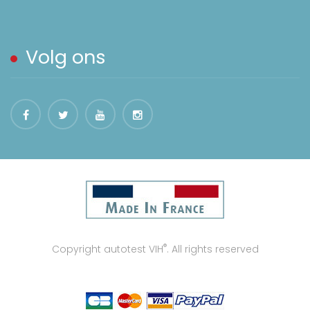
Volg ons
®
Copyright autotest VIH
. All rights reserved