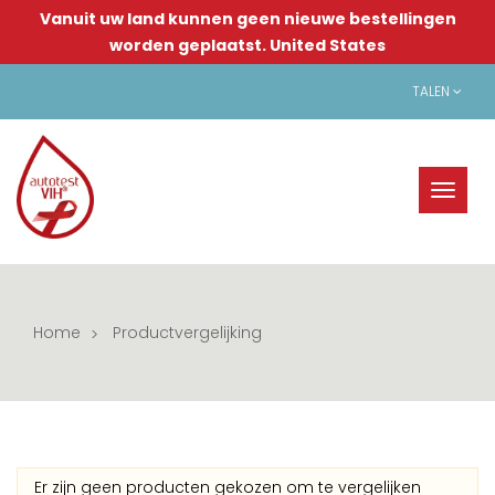
Vanuit uw land kunnen geen nieuwe bestellingen
worden geplaatst.
United States
TALEN
Toggl
naviga
Home
Productvergelijking
Er zijn geen producten gekozen om te vergelijken