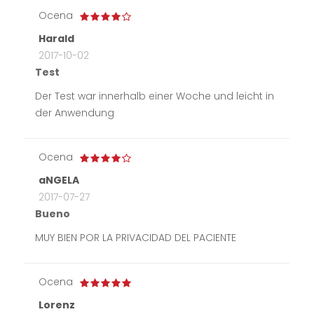
Ocena
Harald
2017-10-02
Test
Der Test war innerhalb einer Woche und leicht in
der Anwendung
Ocena
aNGELA
2017-07-27
Bueno
MUY BIEN POR LA PRIVACIDAD DEL PACIENTE
Ocena
Lorenz