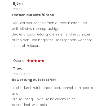
Björn
2017-05-17
Einfach durchzuführen
Der Test war sehr einfach durchzuführen und
enthielt eine mehrsprachige
Bedienungsanleitung, die einen in drei Schritten
durch den Test begleitet. Das Ergebnis war sehr
leicht abzulesen.
Ocena
Theo
2017-04-21
Bewertung Autotest VIH
Leicht durchzuführender Test, schnelles Ergebnis
und
preisgünstig. Soviel sollte einem seine
gesundheit wert sein