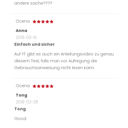
andere sache????
Ocena
Anna
2018-03-15
Einfach und sicher
Auf YT gibt es auch ein Anleitungsvideo zu genau
diesem Test, falls man vor Aufregung die
Gebrauchsanweisung nicht lesen kann.
Ocena
Tong
2018-02-28
Tong
Good