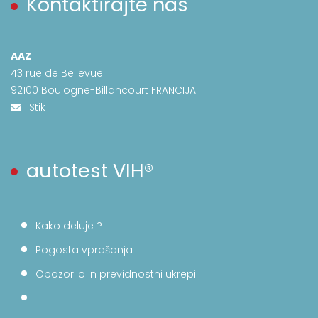
Kontaktirajte nas
AAZ
43 rue de Bellevue
92100 Boulogne-Billancourt FRANCIJA
Stik
autotest VIH®
Kako deluje ?
Pogosta vprašanja
Opozorilo in previdnostni ukrepi