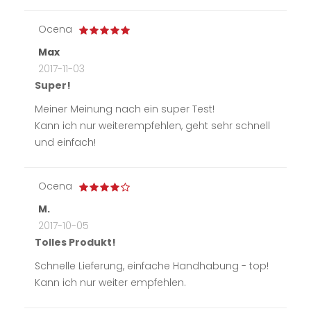
Ocena
Max
2017-11-03
Super!
Meiner Meinung nach ein super Test!
Kann ich nur weiterempfehlen, geht sehr schnell
und einfach!
Ocena
M.
2017-10-05
Tolles Produkt!
Schnelle Lieferung, einfache Handhabung - top!
Kann ich nur weiter empfehlen.