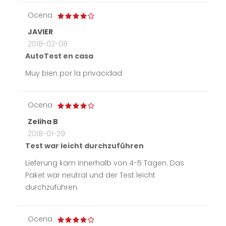
Ocena
JAVIER
2018-02-08
AutoTest en casa
Muy bien por la privacidad
Ocena
Zeliha B
2018-01-29
Test war leicht durchzuführen
Lieferung kam innerhalb von 4-5 Tagen. Das
Paket war neutral und der Test leicht
durchzuführen.
Ocena