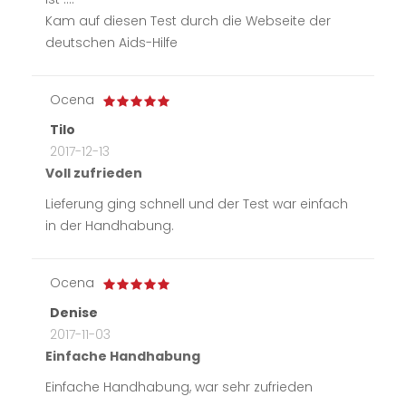
Kam auf diesen Test durch die Webseite der
deutschen Aids-Hilfe
Ocena
Tilo
2017-12-13
Voll zufrieden
Lieferung ging schnell und der Test war einfach
in der Handhabung.
Ocena
Denise
2017-11-03
Einfache Handhabung
Einfache Handhabung, war sehr zufrieden