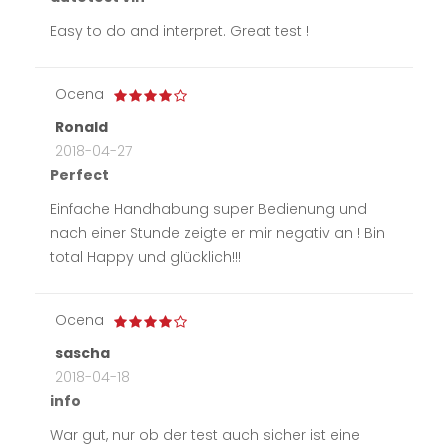
Easy to do and interpret. Great test !
Ocena
Ronald
2018-04-27
Perfect
Einfache Handhabung super Bedienung und
nach einer Stunde zeigte er mir negativ an ! Bin
total Happy und glücklich!!!
Ocena
sascha
2018-04-18
info
War gut, nur ob der test auch sicher ist eine