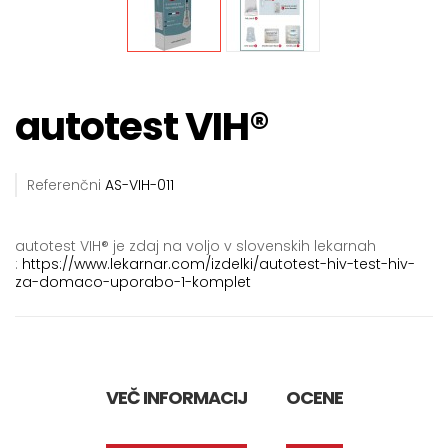
autotest VIH®
Referenčni
AS-VIH-011
autotest VIH® je zdaj na voljo v slovenskih lekarnah
:
https://www.lekarnar.com/izdelki/autotest-hiv-test-hiv-
za-domaco-uporabo-1-komplet
VEČ INFORMACIJ
OCENE