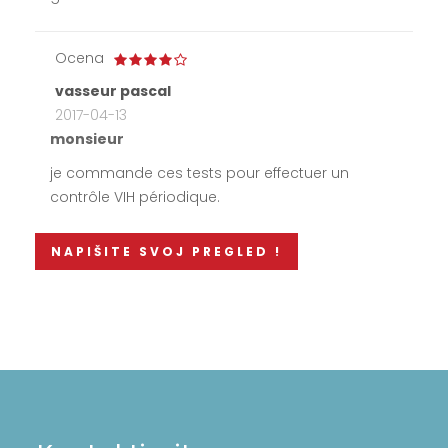
Ocena
vasseur pascal
2017-04-13
monsieur
je commande ces tests pour effectuer un
contrôle VIH périodique.
NAPIŠITE SVOJ PREGLED !