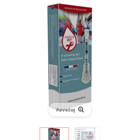
Povečaj