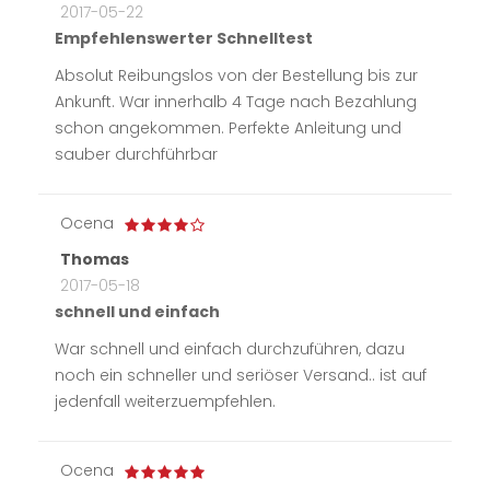
2017-05-22
Empfehlenswerter Schnelltest
Absolut Reibungslos von der Bestellung bis zur
Ankunft. War innerhalb 4 Tage nach Bezahlung
schon angekommen. Perfekte Anleitung und
sauber durchführbar
Ocena
Thomas
2017-05-18
schnell und einfach
War schnell und einfach durchzuführen, dazu
noch ein schneller und seriöser Versand.. ist auf
jedenfall weiterzuempfehlen.
Ocena