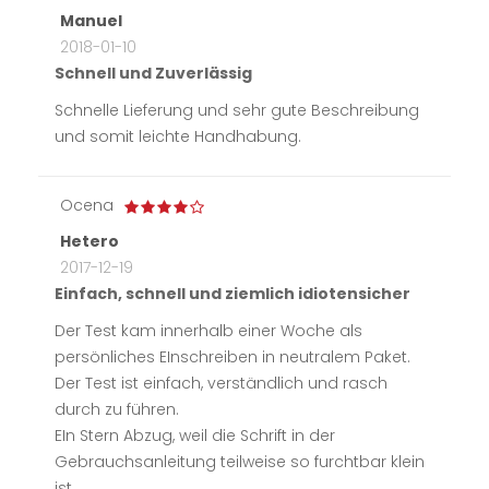
Manuel
2018-01-10
Schnell und Zuverlässig
Schnelle Lieferung und sehr gute Beschreibung
und somit leichte Handhabung.
Ocena
Hetero
2017-12-19
Einfach, schnell und ziemlich idiotensicher
Der Test kam innerhalb einer Woche als
persönliches EInschreiben in neutralem Paket.
Der Test ist einfach, verständlich und rasch
durch zu führen.
EIn Stern Abzug, weil die Schrift in der
Gebrauchsanleitung teilweise so furchtbar klein
ist ....