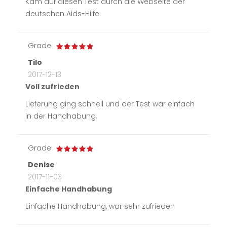
Kam auf diesen Test durch die Webseite der
deutschen Aids-Hilfe
Grade
Tilo
2017-12-13
Voll zufrieden
Lieferung ging schnell und der Test war einfach
in der Handhabung.
Grade
Denise
2017-11-03
Einfache Handhabung
Einfache Handhabung, war sehr zufrieden