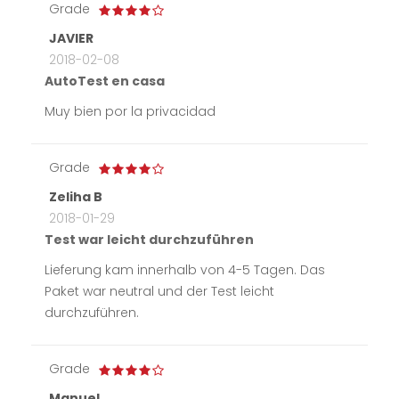
Grade
JAVIER
2018-02-08
AutoTest en casa
Muy bien por la privacidad
Grade
Zeliha B
2018-01-29
Test war leicht durchzuführen
Lieferung kam innerhalb von 4-5 Tagen. Das
Paket war neutral und der Test leicht
durchzuführen.
Grade
Manuel