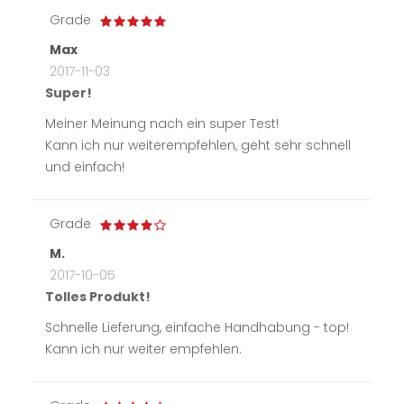
Grade
Max
2017-11-03
Super!
Meiner Meinung nach ein super Test!
Kann ich nur weiterempfehlen, geht sehr schnell
und einfach!
Grade
M.
2017-10-05
Tolles Produkt!
Schnelle Lieferung, einfache Handhabung - top!
Kann ich nur weiter empfehlen.