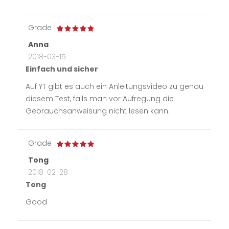
Grade
Anna
2018-03-15
Einfach und sicher
Auf YT gibt es auch ein Anleitungsvideo zu genau
diesem Test, falls man vor Aufregung die
Gebrauchsanweisung nicht lesen kann.
Grade
Tong
2018-02-28
Tong
Good