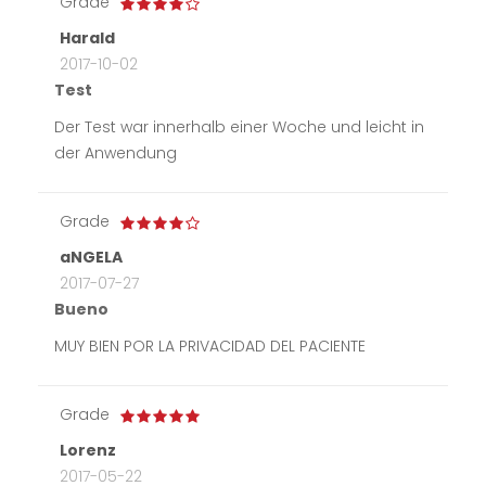
Grade
Harald
2017-10-02
Test
Der Test war innerhalb einer Woche und leicht in
der Anwendung
Grade
aNGELA
2017-07-27
Bueno
MUY BIEN POR LA PRIVACIDAD DEL PACIENTE
Grade
Lorenz
2017-05-22