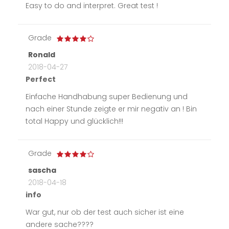
Easy to do and interpret. Great test !
Grade
Ronald
2018-04-27
Perfect
Einfache Handhabung super Bedienung und
nach einer Stunde zeigte er mir negativ an ! Bin
total Happy und glücklich!!!
Grade
sascha
2018-04-18
info
War gut, nur ob der test auch sicher ist eine
andere sache????