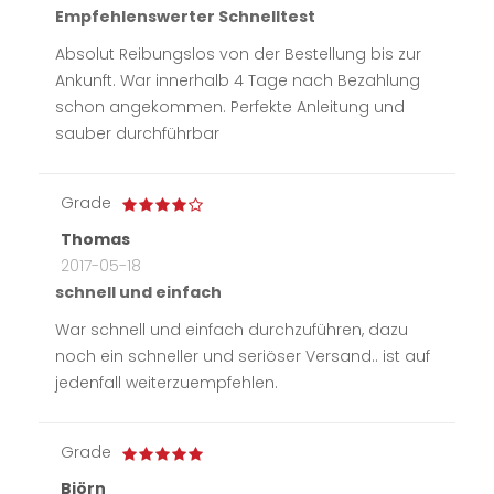
Empfehlenswerter Schnelltest
Absolut Reibungslos von der Bestellung bis zur
Ankunft. War innerhalb 4 Tage nach Bezahlung
schon angekommen. Perfekte Anleitung und
sauber durchführbar
Grade
Thomas
2017-05-18
schnell und einfach
War schnell und einfach durchzuführen, dazu
noch ein schneller und seriöser Versand.. ist auf
jedenfall weiterzuempfehlen.
Grade
Björn