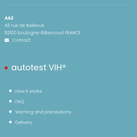
AAZ
43 rue de Bellevue
92100 Boulogne-Billancourt FRANCE
Contact
autotest VIH®
How it works
FAQ
Warning and precautions
Delivery