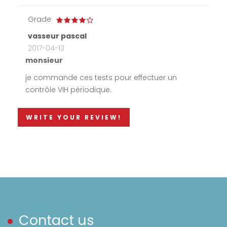
Grade
vasseur pascal
2017-04-13
monsieur
je commande ces tests pour effectuer un
contrôle VIH périodique.
WRITE YOUR REVIEW!
Contact us