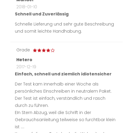
2018-01-10
Schnell und Zuverlässig
Schnelle Lieferung und sehr gute Beschreibung
und somit leichte Handhabung.
Grade
Hetero
2017-12-19
Einfach, schnell und ziemlich idiotensicher
Der Test kam innerhalb einer Woche als
persönliches EInschreiben in neutralem Paket.
Der Test ist einfach, verständlich und rasch
durch zu führen.
EIn Stern Abzug, weil die Schrift in der
Gebrauchsanleitung teilweise so furchtbar klein
ist ....